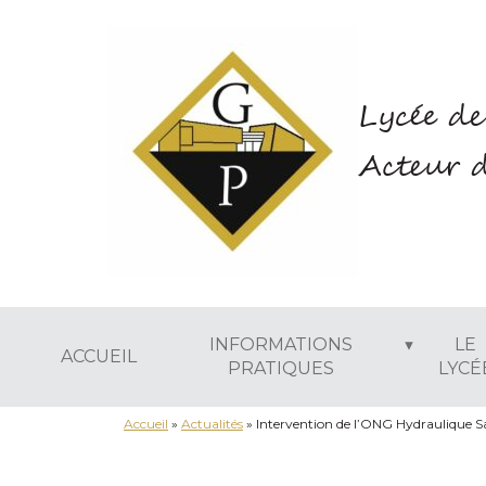
Lycée de
Acteur d
INFORMATIONS
LE
ACCUEIL
PRATIQUES
LYCÉ
Accueil
»
Actualités
»
Intervention de l’ONG Hydraulique Sa