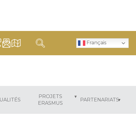
Français
PROJETS
UALITÉS
PARTENARIATS
ERASMUS