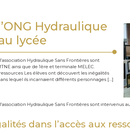
 l’ONG Hydraulique
au lycée
’association Hydraulique Sans Frontières sont
TNE ainsi que de 1ère et terminale MELEC.
ressources Les élèves ont découvert les inégalités
dans lequel ils incarnaient différents personnages […]
’association Hydraulique Sans Frontières sont intervenus 
lités dans l’accès aux ress