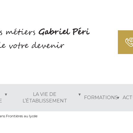
s métiers
Gabriel Péri
e votre devenir
LA VIE DE
FORMATIONS
ACT
E
L’ÉTABLISSEMENT
ns Frontières au lycée