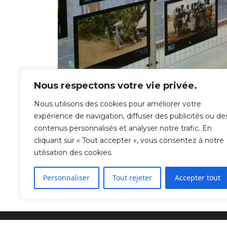
Nous respectons votre vie privée.
Nous utilisons des cookies pour améliorer votre
expérience de navigation, diffuser des publicités ou de
contenus personnalisés et analyser notre trafic. En
cliquant sur « Tout accepter », vous consentez à notre
Exposition au CDI de l’action menée par l’as
utilisation des cookies.
Personnaliser
Tout rejeter
Accepter tout