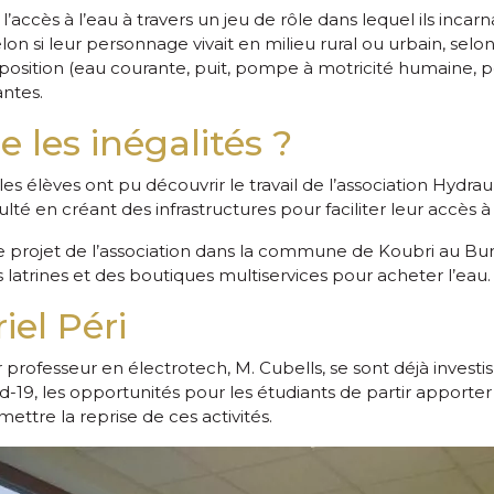
l’accès à l’eau à travers un jeu de rôle dans lequel ils inca
elon si leur personnage vivait en milieu rural ou urbain, sel
disposition (eau courante, puit, pompe à motricité humaine,
antes.
les inégalités ?
les élèves ont pu découvrir le travail de l’association Hydra
ulté en créant des infrastructures pour faciliter leur accès à
e projet de l’association dans la commune de Koubri au Bur
latrines et des boutiques multiservices pour acheter l’eau.
iel Péri
 professeur en électrotech, M. Cubells, se sont déjà investis
19, les opportunités pour les étudiants de partir apporter l
mettre la reprise de ces activités.