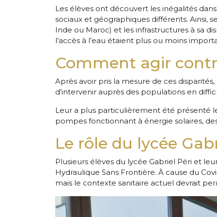
Les élèves ont découvert les inégalités dans 
sociaux et géographiques différents. Ainsi, s
Inde ou Maroc) et les infrastructures à sa 
l’accès à l’eau étaient plus ou moins import
Comment agir contre 
Après avoir pris la mesure de ces disparités, 
d’intervenir auprès des populations en diffic
Leur a plus particulièrement été présenté l
pompes fonctionnant à énergie solaires, des 
Le rôle du lycée Gabr
Plusieurs élèves du lycée Gabriel Péri et leur
Hydraulique Sans Frontière. À cause du Covid-
mais le contexte sanitaire actuel devrait per