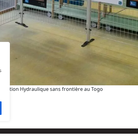
s
sociation Hydraulique sans frontière au Togo