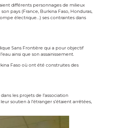
rnaient différents personnages de milieux
on son pays (France, Burkina Faso, Honduras,
 pompe électrique…) ses contraintes dans
ulique Sans Frontière qui a pour objectif
 l’eau ainsi que son assainissement.
kina Faso où ont été construites des
 dans les projets de l’association
eur soutien à l’étranger s’étaient arrêtées,