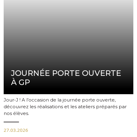
pas d'image disponible
JOURNÉE PORTE OUVERTE
À GP
Jour-J ! A l’occasion de la journée porte ouverte,
découvrez les réalisations et les ateliers préparés par
nos élèves.
27.03.2026