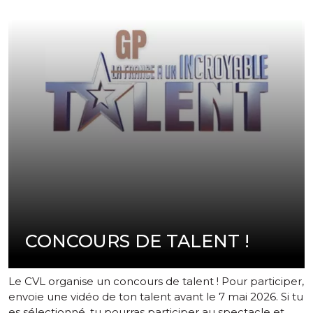
CONCOURS DE TALENT !
Le CVL organise un concours de talent ! Pour participer,
envoie une vidéo de ton talent avant le 7 mai 2026. Si tu
es sélectionné, tu pourras participer au spectacle et