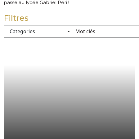
passe au lycée Gabriel Péri !
Filtres
Categories
pas d'image disponible