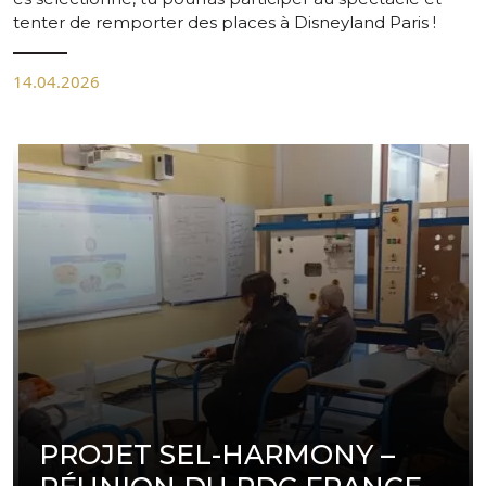
tenter de remporter des places à Disneyland Paris !
14.04.2026
PROJET SEL-HARMONY –