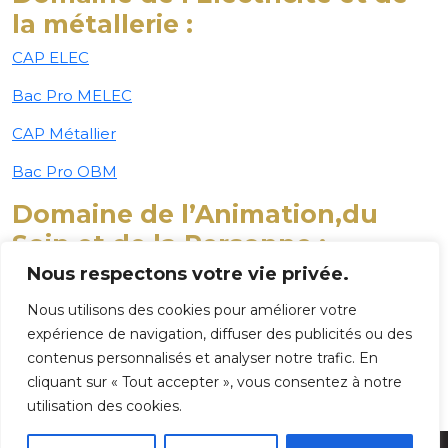
la métallerie :
CAP ELEC
Bac Pro MELEC
CAP Métallier
Bac Pro OBM
Domaine de l’Animation,du
Soin et de la Personne :
Nous respectons votre vie privée.
CAP AEPE
Nous utilisons des cookies pour améliorer votre
Bac Pro ASSP
expérience de navigation, diffuser des publicités ou des
Bac Pro AEPA
contenus personnalisés et analyser notre trafic. En
cliquant sur « Tout accepter », vous consentez à notre
utilisation des cookies.