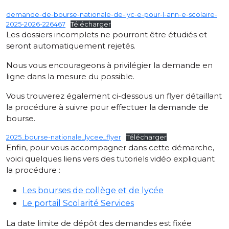
demande-de-bourse-nationale-de-lyc-e-pour-l-ann-e-scolaire-
2025-2026-226467
Télécharger
Les dossiers incomplets ne pourront être étudiés et
seront automatiquement rejetés.
Nous vous encourageons à privilégier la demande en
ligne dans la mesure du possible.
Vous trouverez également ci-dessous un flyer détaillant
la procédure à suivre pour effectuer la demande de
bourse.
2025_bourse-nationale_lycee_flyer
Télécharger
Enfin, pour vous accompagner dans cette démarche,
voici quelques liens vers des tutoriels vidéo expliquant
la procédure :
Les bourses de collège et de lycée
Le portail Scolarité Services
​La date limite de dépôt des demandes est fixée