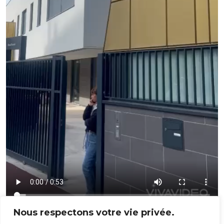
Nous respectons votre vie privée.
A l’occasion de la journée européenne des langues qui