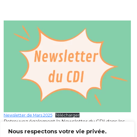
Newsletter de Mars 2025
Télécharger
Retrouvez également la Newsletter du CDI dans les
actualités sur MonLycee.net et sur le compte
Nous respectons votre vie privée.
Instagram du lycée