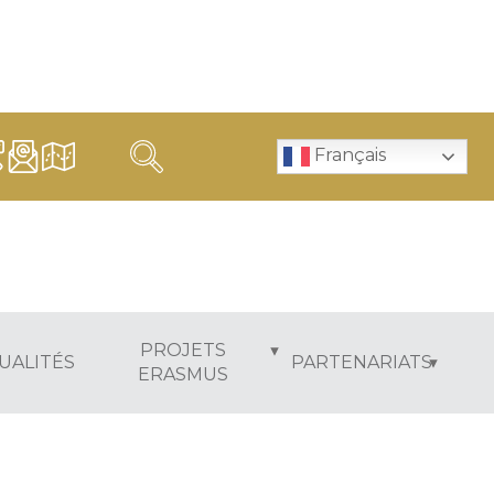
Français
PROJETS
UALITÉS
PARTENARIATS
ERASMUS