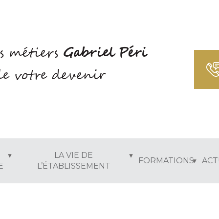
s métiers
Gabriel Péri
e votre devenir
LA VIE DE
FORMATIONS
ACT
E
L’ÉTABLISSEMENT