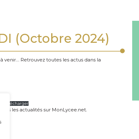
DI (Octobre 2024)
venir… Retrouvez toutes les actus dans la
4
Télécharger
ans les actualités sur MonLycee.net.
s