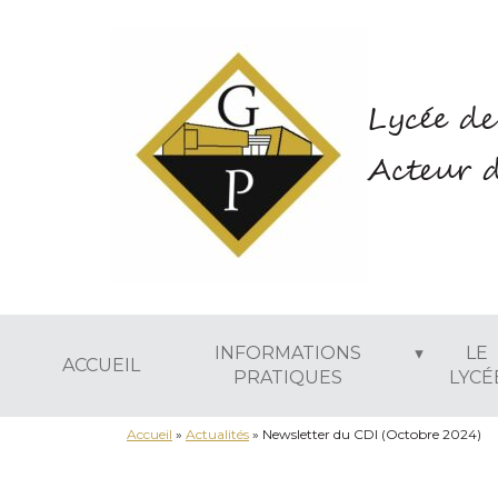
Lycée de
Acteur d
INFORMATIONS
LE
ACCUEIL
PRATIQUES
LYCÉ
Accueil
»
Actualités
»
Newsletter du CDI (Octobre 2024)