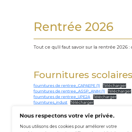
Rentrée 2026
Tout ce qu’il faut savoir sur la rentrée 2026 :
Fournitures scolaire
fournitures de rentree_CAPAEPE (1)
Télécharger
fournitures de rentree_ASSP_ANIM (1)
Télécharger
fournitures de rentree_UPE2A
Télécharger
fournitures_indust
Télécharger
Calendrier de rentré
Nous respectons votre vie privée.
À VENIR
Nous utilisons des cookies pour améliorer votre