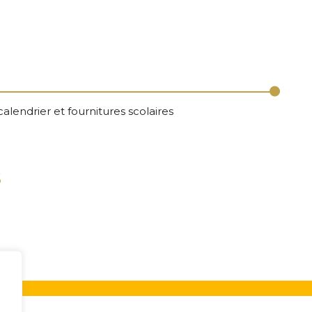
 calendrier et fournitures scolaires
s
e