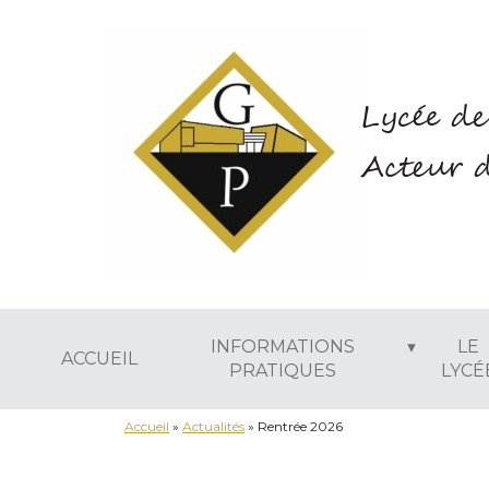
Lycée de
Acteur d
INFORMATIONS
LE
ACCUEIL
PRATIQUES
LYCÉ
Accueil
»
Actualités
»
Rentrée 2026