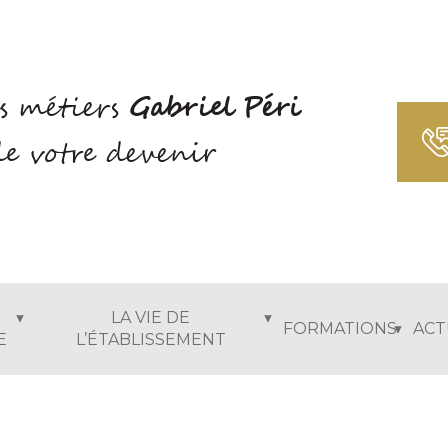
s métiers
Gabriel Péri
e votre devenir
LA VIE DE
FORMATIONS
ACT
E
L’ÉTABLISSEMENT