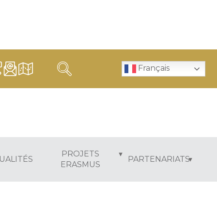
Français
PROJETS
UALITÉS
PARTENARIATS
ERASMUS