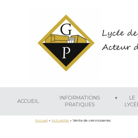
Lycée de
Acteur d
INFORMATIONS
LE
ACCUEIL
PRATIQUES
LYCÉ
Accueil
»
Actualités
»
Vente de viennoiseries