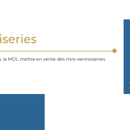
iseries
n, la MDL mettra en vente des mini-viennoiseries.