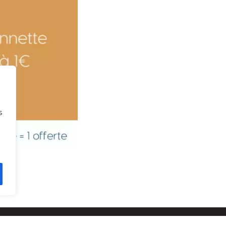
s
POLITIQUE DE CONFIDENTIALITÉ
MENTIONS LÉGALES
ADMINISTRATEUR