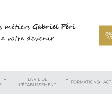
s métiers
Gabriel Péri
e votre devenir
LA VIE DE
FORMATIONS
ACT
E
L’ÉTABLISSEMENT