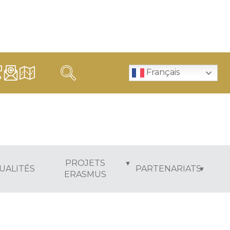
Français
PROJETS
UALITÉS
PARTENARIATS
ERASMUS